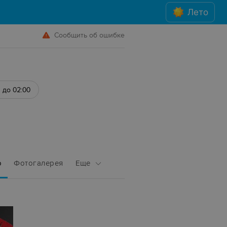
Лето
Сообщить об ошибке
 до 02:00
о
Фотогалерея
Еще