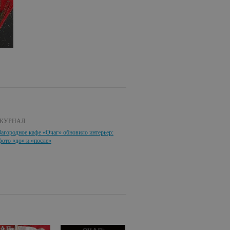
ЖУРНАЛ
Загородное кафе «Очаг» обновило интерьер:
фото «до» и «после»