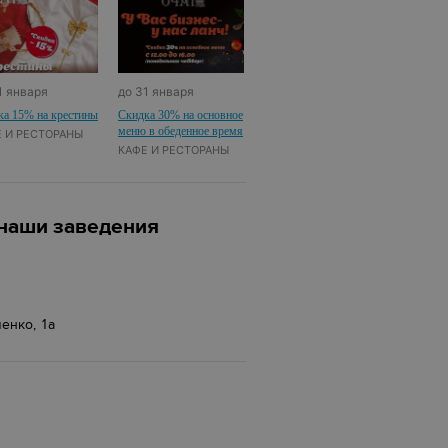
1 января
до 31 января
ка 15% на крестины
Скидка 30% на основное
меню в обеденное время
 И РЕСТОРАНЫ
КАФЕ И РЕСТОРАНЫ
 наши заведения
енко, 1а