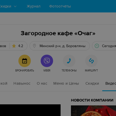
Скидки
Журнал
Фотоотчёты
Загородное кафе «Очаг»
ывов
4.2
Минский р-н, д. Боровляны
Сегодня
БРОНИРОВАТЬ
VIBER
ТЕЛЕФОНЫ
МАРШРУТ
вкой
Навынос
О нас
Меню и Цены
Скидки
Виде
НОВОСТИ КОМПАНИИ