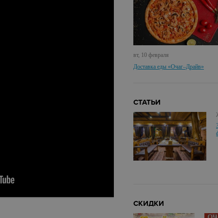
вт, 10 февраля
Доставка еды «Очаг–Драйв»
СТАТЬИ
СКИДКИ