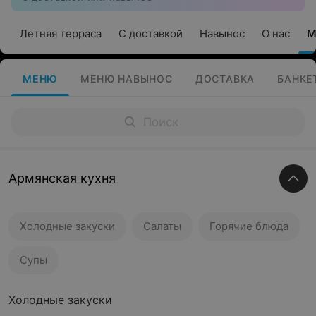
Летняя терраса
С доставкой
Навынос
О нас
М
МЕНЮ
МЕНЮ НАВЫНОС
ДОСТАВКА
БАНКЕ
Армянская кухня
Холодные закуски
Салаты
Горячие блюда
Супы
Холодные закуски