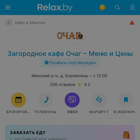
Кафе в Минске
Загородное кафе Очаг – Меню и Цены
Профиль подтвержден
Минский р-н, д. Боровляны
с 12:00
256 отзывов
4.2
БРОНИРОВАТЬ
ТЕЛЕФОНЫ
VIBER
МАРШРУТ
В ИЗБРАННО
ЗАКАЗАТЬ ЕДУ
с доставкой или навынос