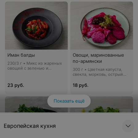
Иман балды
Овощи, маринованные
по-армянски
230/3 г • Микс из жареных
овощей с зеленью и
300 г • Цветная капуста,
чесноком
свекла, морковь, острый
перец, черемша
23 руб.
18 руб.
Показать ещё
Европейская кухня