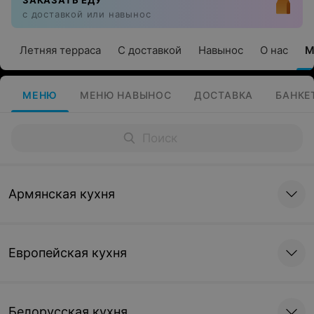
ЗАКАЗАТЬ ЕДУ
с доставкой или навынос
Летняя терраса
С доставкой
Навынос
О нас
М
МЕНЮ
МЕНЮ НАВЫНОС
ДОСТАВКА
БАНКЕ
Армянская кухня
Европейская кухня
Белорусская кухня