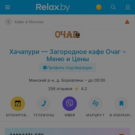
Кафе в Минске
Хачапури — Загородное кафе Очаг –
Меню и Цены
Профиль подтвержден
Минский р-н, д. Боровляны
до 00:00
256 отзывов
4.2
БРОНИРОВАТЬ
ТЕЛЕФОНЫ
VIBER
МАРШРУТ
В ИЗБРАННО