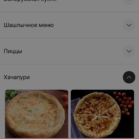
Шашлычное меню
Пиццы
Хачапури