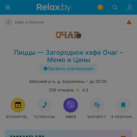
Кафе в Минске
Пиццы — Загородное кафе Очаг –
Меню и Цены
Профиль подтвержден
Минский р-н, д. Боровляны
до 02:00
256 отзывов
4.2
БРОНИРОВАТЬ
ТЕЛЕФОНЫ
VIBER
МАРШРУТ
В ИЗБРАННО