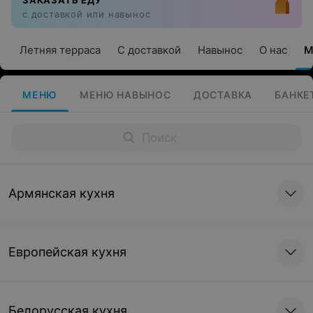
ЗАКАЗАТЬ ЕДУ
с доставкой или навынос
Летняя терраса
С доставкой
Навынос
О нас
М
МЕНЮ
МЕНЮ НАВЫНОС
ДОСТАВКА
БАНКЕ
Армянская кухня
Европейская кухня
Белорусская кухня